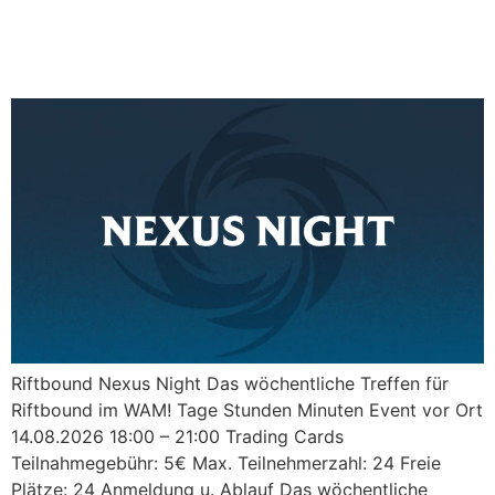
Riftbound Nexus Night I
14.08.2026
Riftbound Nexus Night Das wöchentliche Treffen für
Riftbound im WAM! Tage Stunden Minuten Event vor Ort
14.08.2026 18:00 – 21:00 Trading Cards
Teilnahmegebühr: 5€ Max. Teilnehmerzahl: 24 Freie
Plätze: 24 Anmeldung u. Ablauf Das wöchentliche