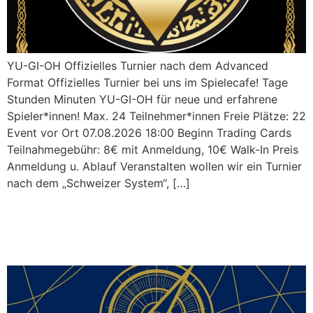
YU-GI-OH Offizielles Turnier nach dem Advanced
Format Offizielles Turnier bei uns im Spielecafe! Tage
Stunden Minuten YU-GI-OH für neue und erfahrene
Spieler*innen! Max. 24 Teilnehmer*innen Freie Plätze: 22
Event vor Ort 07.08.2026 18:00 Beginn Trading Cards
Teilnahmegebühr: 8€ mit Anmeldung, 10€ Walk-In Preis
Anmeldung u. Ablauf Veranstalten wollen wir ein Turnier
nach dem „Schweizer System“, […]
ONE PIECE TCG: Local
Tournament I 12.08.2026