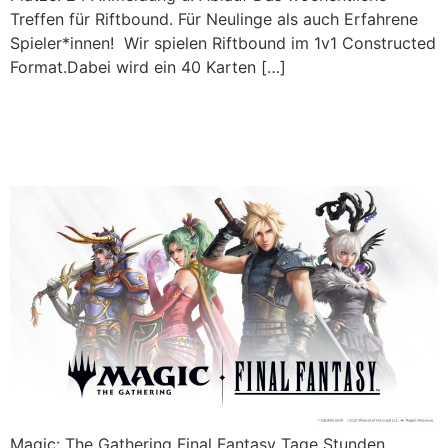
Treffen für Riftbound. Für Neulinge als auch Erfahrene
Spieler*innen! Wir spielen Riftbound im 1v1 Constructed
Format.Dabei wird ein 40 Karten […]
MTG: Final Fantasy I
Sealed-Event! I 22.08.2026
Magic: The Gathering Final Fantasy Tage Stunden