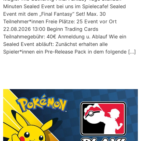
Minuten Sealed Event bei uns im Spielecafe! Sealed
Event mit dem „Final Fantasy“ Set! Max. 30
Teilnehmer*innen Freie Plätze: 25 Event vor Ort
22.08.2026 13:00 Beginn Trading Cards
Teilnahmegebühr: 40€ Anmeldung u. Ablauf Wie ein
Sealed Event abläuft: Zunächst erhalten alle
Spieler*innen ein Pre-Release Pack in dem folgende […]
Pokémon Liga im WAM!
Turnier! I 15.08.2026