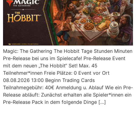
Magic: The Gathering The Hobbit Tage Stunden Minuten
Pre-Release bei uns im Spielecafe! Pre-Release Event
mit dem neuen „The Hobbit“ Set! Max. 45
Teilnehmer*innen Freie Plätze: 0 Event vor Ort
08.08.2026 13:00 Beginn Trading Cards
Teilnahmegebühr: 40€ Anmeldung u. Ablauf Wie ein Pre-
Release abläuft: Zunächst erhalten alle Spieler*innen ein
Pre-Release Pack in dem folgende Dinge […]
Pokemon Liga im WAM!
Organized Play!