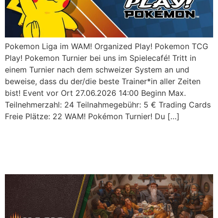
Pokemon Liga im WAM! Organized Play! Pokemon TCG
Play! Pokemon Turnier bei uns im Spielecafé! Tritt in
einem Turnier nach dem schweizer System an und
beweise, dass du der/die beste Trainer*in aller Zeiten
bist! Event vor Ort 27.06.2026 14:00 Beginn Max.
Teilnehmerzahl: 24 Teilnahmegebühr: 5 € Trading Cards
Freie Plätze: 22 WAM! Pokémon Turnier! Du […]
MTG: The Hobbit I Pre-
Release! I 08.08.2026