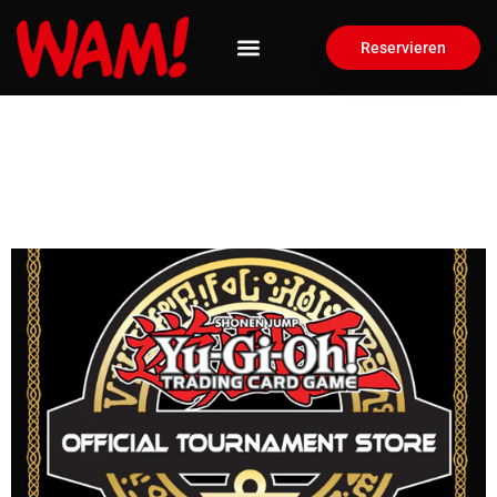
Reservieren
YU-GI-OH Turnier I
Advanced Format I
14.08.2026