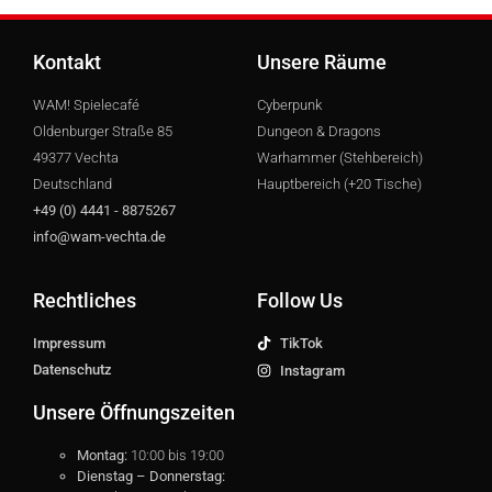
Kontakt
Unsere Räume
WAM! Spielecafé
Cyberpunk
Oldenburger Straße 85
Dungeon & Dragons
49377 Vechta
Warhammer (Stehbereich)
Deutschland
Hauptbereich (+20 Tische)
+49 (0) 4441 - 8875267
info@wam-vechta.de
Rechtliches
Follow Us
Impressum
TikTok
Datenschutz
Instagram
Unsere Öffnungszeiten
Montag:
10:00 bis 19:00
Dienstag – Donnerstag: