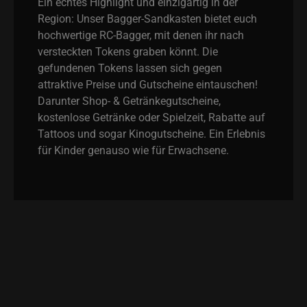
Ein echtes Highlight und einzigartig in der
Region: Unser Bagger-Sandkasten bietet euch
hochwertige RC-Bagger, mit denen ihr nach
versteckten Tokens graben könnt. Die
gefundenen Tokens lassen sich gegen
attraktive Preise und Gutscheine eintauschen!
Darunter Shop- & Getränkegutscheine,
kostenlose Getränke oder Spielzeit, Rabatte auf
Tattoos und sogar Kinogutscheine. Ein Erlebnis
für Kinder genauso wie für Erwachsene.