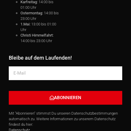
Karfreitag:
14:00 bis
01:00 Uhr
Ostermontag:
14:00 bis
23:00 Uhr
1.Mai:
13:00 bis 01:00
Uhr
Christi Himmelfahrt:
14:00 bis 23:00 Uhr
Bleibe auf dem Laufenden!
ABONNIEREN
Alternative:
Mit "Abonnieren" stimmst Du unseren Datenschutzbestimmungen
automatisch zu. Weitere Informationen zu unserem Datenschutz
findest du hier:
Datenschutz