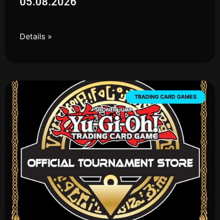
05.08.2026
Details »
TRADING CARD GAMES