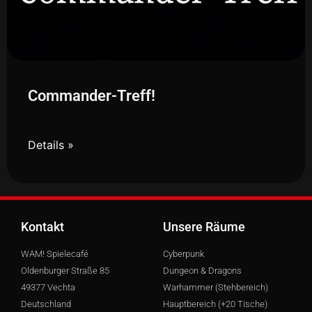
Commander-Treff!
Details »
Kontakt
Unsere Räume
WAM! Spielecafé
Cyberpunk
Oldenburger Straße 85
Dungeon & Dragons
49377 Vechta
Warhammer (Stehbereich)
Deutschland
Hauptbereich (+20 Tische)