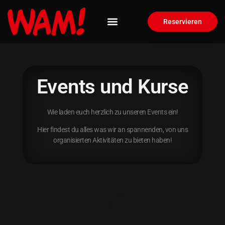
Reservieren
Events und Kurse
Wie laden euch herzlich zu unseren Events ein!
Hier findest du alles was wir an spannenden, von uns
organisierten Aktivitäten zu bieten haben!